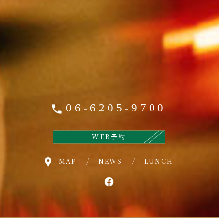
06-6205-9700
WEB予約
MAP
NEWS
LUNCH