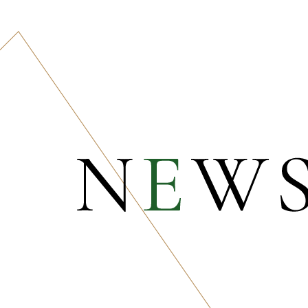
ne
Course
Home
考えの方は
ージをお願いいたします。